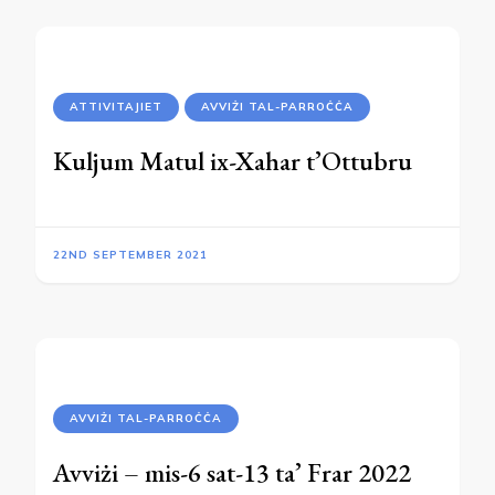
ATTIVITAJIET
AVVIŻI TAL-PARROĊĊA
Kuljum Matul ix-Xahar t’Ottubru
22ND SEPTEMBER 2021
AVVIŻI TAL-PARROĊĊA
Avviżi – mis-6 sat-13 ta’ Frar 2022