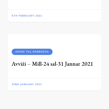
5TH FEBRUARY 2022
AVVIŻI TAL-PARROĊĊA
Avviżi – Mill-24 sal-31 Jannar 2021
23RD JANUARY 2021