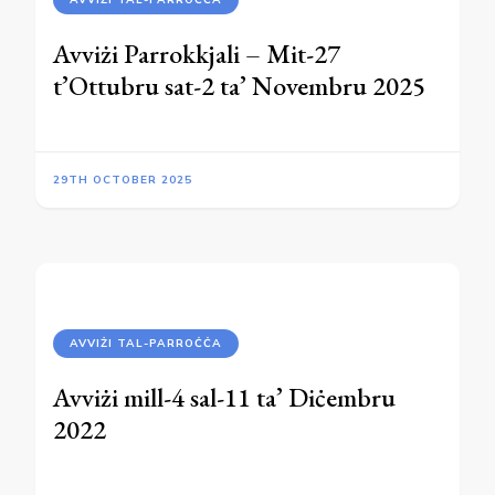
Avviżi Parrokkjali – Mit-27
t’Ottubru sat-2 ta’ Novembru 2025
29TH OCTOBER 2025
AVVIŻI TAL-PARROĊĊA
Avviżi mill-4 sal-11 ta’ Diċembru
2022