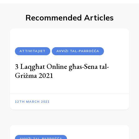
Recommended Articles
ATTIVITAJIET
AVVIŻI TAL-PARROĊĊA
3 Laqgħat Online għas-Sena tal-
Griżma 2021
12TH MARCH 2021
AVVIŻI TAL-PARROĊĊA