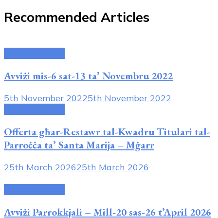
Recommended Articles
Uncategorised
Avviżi mis-6 sat-13 ta’ Novembru 2022
5th November 2022
5th November 2022
Uncategorised
Offerta għar-Restawr tal-Kwadru Titulari tal-
Parroċċa ta’ Santa Marija – Mġarr
25th March 2026
25th March 2026
Uncategorised
Avviżi Parrokkjali – Mill-20 sas-26 t’April 2026