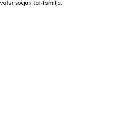
valur soċjali tal-familja.