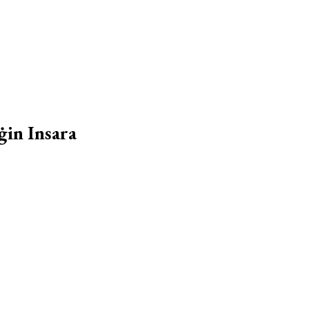
ġin Insara