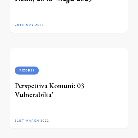
20TH MAY 2023
RIŻORSI
Perspettiva Komuni: 03
Vulnerabilta’
31ST MARCH 2022