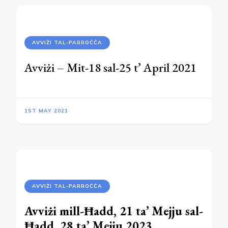
AVVIŻI TAL-PARROĊĊA
Avviżi – Mit-18 sal-25 t’ April 2021
1ST MAY 2021
AVVIŻI TAL-PARROĊĊA
Avviżi mi
ll-Ħadd, 21 ta’ Mejju sal-
Ħadd, 28 ta’ Mejju
2023