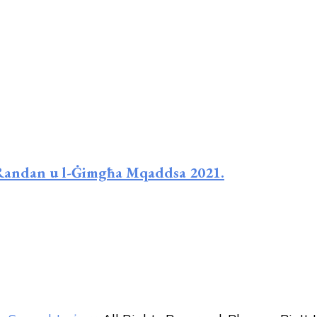
r-Randan u l-Ġimgħa Mqaddsa 2021.