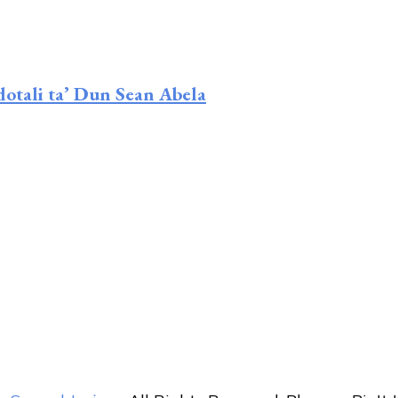
dotali ta’ Dun Sean Abela