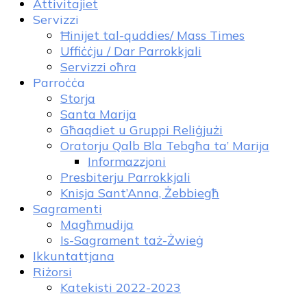
Attivitajiet
Servizzi
Ħinijet tal-quddies/ Mass Times
Uffiċċju / Dar Parrokkjali
Servizzi oħra
Parroċċa
Storja
Santa Marija
Għaqdiet u Gruppi Reliġjużi
Oratorju Qalb Bla Tebgħa ta’ Marija
Informazzjoni
Presbiterju Parrokkjali
Knisja Sant’Anna, Żebbiegħ
Sagramenti
Magħmudija
Is-Sagrament taż-Żwieġ
Ikkuntattjana
Riżorsi
Katekisti 2022-2023