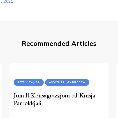
ry 2021
Recommended Articles
ATTIVITAJIET
AVVIŻI TAL-PARROĊĊA
Jum Il-Konsagrazzjoni tal-Knisja
Parrokkjali