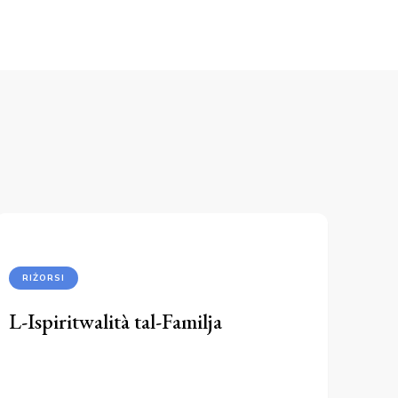
RIŻORSI
L-Ispiritwalità tal-Familja