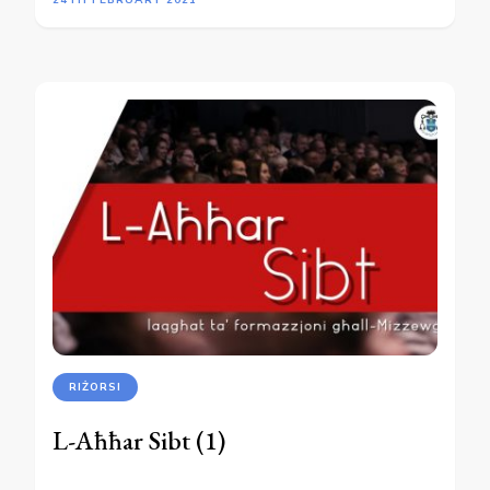
RIŻORSI
L-Aħħar Sibt (1)