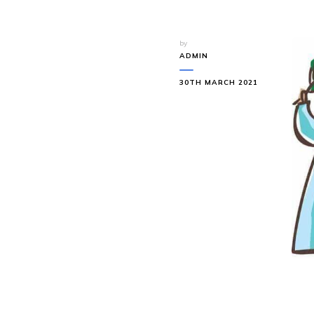
by
ADMIN
30TH MARCH 2021