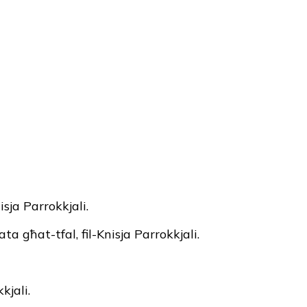
isja Parrokkjali.
a għat-tfal, fil-Knisja Parrokkjali.
kjali.