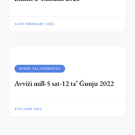
14TH FEBRUARY 2021
AVVIŻI TAL-PARROĊĊA
Avviżi mill-5 sat-12 ta’ Ġunju 2022
4TH JUNE 2022