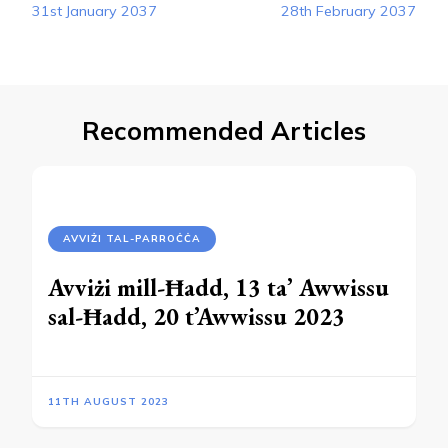
31st January 2037
28th February 2037
Recommended Articles
AVVIŻI TAL-PARROĊĊA
Avviżi mill-Ħadd, 13 ta’ Awwissu
sal-Ħadd, 20 t’Awwissu 2023
11TH AUGUST 2023