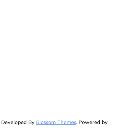
| Developed By
Blossom Themes
. Powered by