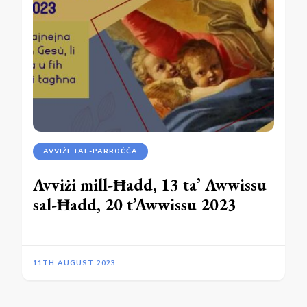
AVVIŻI TAL-PARROĊĊA
Avviżi mill-Ħadd, 13 ta’ Awwissu
sal-Ħadd, 20 t’Awwissu 2023
11TH AUGUST 2023