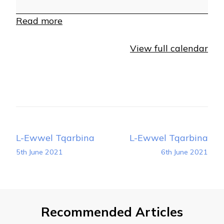
Read more
View full calendar
Post
L-Ewwel Tqarbina
L-Ewwel Tqarbina
Navigation
5th June 2021
6th June 2021
Recommended Articles