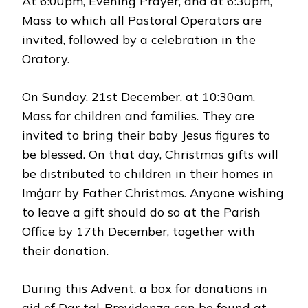
At 6:00pm, Evening Prayer, and at 6:30pm,
Mass to which all Pastoral Operators are
invited, followed by a celebration in the
Oratory.
On Sunday, 21st December, at 10:30am,
Mass for children and families. They are
invited to bring their baby Jesus figures to
be blessed. On that day, Christmas gifts will
be distributed to children in their homes in
Imġarr by Father Christmas. Anyone wishing
to leave a gift should do so at the Parish
Office by 17th December, together with
their donation.
During this Advent, a box for donations in
aid of Dar tal-Providenza can be found at