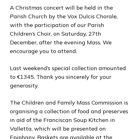
A Christmas concert will be held in the
Parish Church by the Vox Dulcis Chorale,
with the participation of our Parish
Children’s Choir, on Saturday, 27th
December, after the evening Mass. We
encourage you to attend.
Last weekend’s special collection amounted
to €1345. Thank you sincerely for your
generosity.
The Children and Family Mass Commission is
organising a collection of food and preserves
in aid of the Franciscan Soup Kitchen in
Valletta, which will be presented on
Epiphany. Baskets are available at the