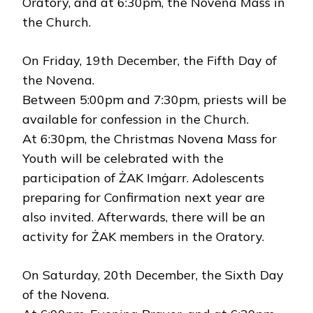
Oratory, and at 6:30pm, the Novena Mass in
the Church.
On Friday, 19th December, the Fifth Day of
the Novena.
Between 5:00pm and 7:30pm, priests will be
available for confession in the Church.
At 6:30pm, the Christmas Novena Mass for
Youth will be celebrated with the
participation of ŻAK Imġarr. Adolescents
preparing for Confirmation next year are
also invited. Afterwards, there will be an
activity for ŻAK members in the Oratory.
On Saturday, 20th December, the Sixth Day
of the Novena.