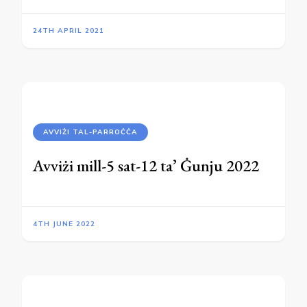
24TH APRIL 2021
AVVIŻI TAL-PARROĊĊA
Avviżi mill-5 sat-12 ta’ Ġunju 2022
4TH JUNE 2022