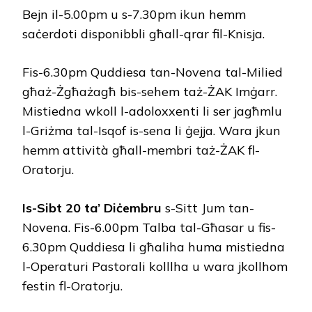
Bejn il-5.00pm u s-7.30pm ikun hemm
saċerdoti disponibbli għall-qrar fil-Knisja.
Fis-6.30pm Quddiesa tan-Novena tal-Milied
għaż-Żgħażagħ bis-sehem taż-ŻAK Imġarr.
Mistiedna wkoll l-adoloxxenti li ser jagħmlu
l-Griżma tal-Isqof is-sena li ġejja. Wara jkun
hemm attività għall-membri taż-ŻAK fl-
Oratorju.
Is-Sibt 20 ta’ Diċembru
s-Sitt Jum tan-
Novena. Fis-6.00pm Talba tal-Għasar u fis-
6.30pm Quddiesa li għaliha huma mistiedna
l-Operaturi Pastorali kolllha u wara jkollhom
festin fl-Oratorju.