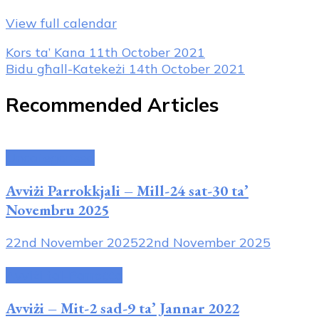
16+
View full calendar
Post
Kors ta’ Kana
11th October 2021
Bidu għall-Katekeżi
14th October 2021
Navigation
Recommended Articles
Uncategorised
Avviżi Parrokkjali – Mill-24 sat-30 ta’
Novembru 2025
22nd November 2025
22nd November 2025
Avviżi tal-Parroċċa
Avviżi – Mit-2 sad-9 ta’ Jannar 2022