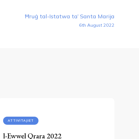
Ħruġ tal-Istatwa ta’ Santa Marija
6th August 2022
ATTIVITAJIET
l-Ewwel Qrara 2022