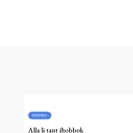
RIŻORSI
Alla li tant iħobbok